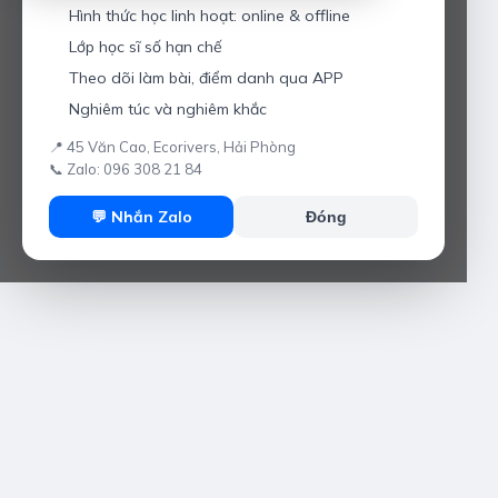
Hình thức học linh hoạt: online & offline
Lớp học sĩ số hạn chế
Theo dõi làm bài, điểm danh qua APP
Nghiêm túc và nghiêm khắc
📍 45 Văn Cao, Ecorivers, Hải Phòng
📞 Zalo: 096 308 21 84
💬 Nhắn Zalo
Đóng